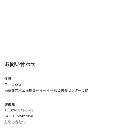
お問い合わせ
住所
〒113-0034
東京都文京区湯島２－４－４ 平和と労働センター５階
連絡先
TEL:03-5842-5842
FAX:03-5842-5840
お問い合わせ