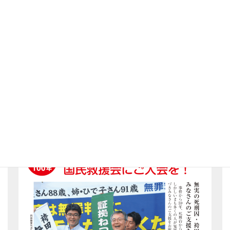
検索
検索
当面の日程
入会のご案内