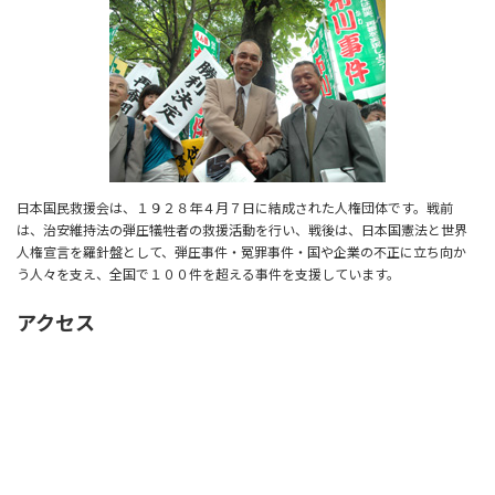
日本国民救援会は、１９２８年４月７日に結成された人権団体です。戦前
は、治安維持法の弾圧犠牲者の救援活動を行い、戦後は、日本国憲法と世界
人権宣言を羅針盤として、弾圧事件・冤罪事件・国や企業の不正に立ち向か
う人々を支え、全国で１００件を超える事件を支援しています。
アクセス