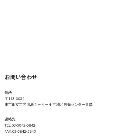
お問い合わせ
住所
〒113-0034
東京都文京区湯島２－４－４ 平和と労働センター５階
連絡先
TEL:03-5842-5842
FAX:03-5842-5840