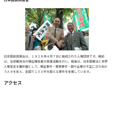
日本国民救援会は、１９２８年４月７日に結成された人権団体です。戦前
は、治安維持法の弾圧犠牲者の救援活動を行い、戦後は、日本国憲法と世界
人権宣言を羅針盤として、弾圧事件・冤罪事件・国や企業の不正に立ち向か
う人々を支え、全国で１００件を超える事件を支援しています。
アクセス