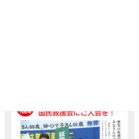
訴してたたかう方針です。
検索
検索
当面の日程
入会のご案内