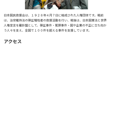
日本国民救援会は、１９２８年４月７日に結成された人権団体です。戦前
は、治安維持法の弾圧犠牲者の救援活動を行い、戦後は、日本国憲法と世界
人権宣言を羅針盤として、弾圧事件・冤罪事件・国や企業の不正に立ち向か
う人々を支え、全国で１００件を超える事件を支援しています。
アクセス