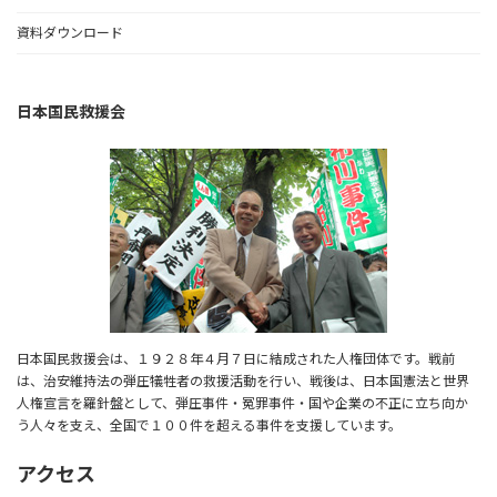
資料ダウンロード
日本国民救援会
日本国民救援会は、１９２８年４月７日に結成された人権団体です。戦前
は、治安維持法の弾圧犠牲者の救援活動を行い、戦後は、日本国憲法と世界
人権宣言を羅針盤として、弾圧事件・冤罪事件・国や企業の不正に立ち向か
う人々を支え、全国で１００件を超える事件を支援しています。
アクセス